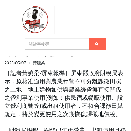
核准與農業經營不可分離之土
地 地上建物如供營業、出租
等情形將改課地價稅
2025/05/07 / 黃婉柔
［記者黃婉柔/屏東報導］屏東縣政府財稅局表
示，原核准適用與農業經營不可分離課徵田賦
之土地，地上建物如供與農業經營無直接關係
之營利事業使用(例如：供民宿或餐廳使用、設
立營利商號等)或出租使用者，不符合課徵田賦
規定，將於變更使用之次期恢復課徵地價稅。
財稅局提醒，嗣後已無供營業、出租使用且仍