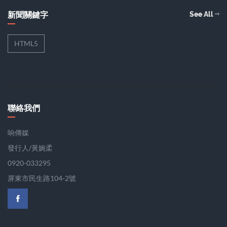
新聞關鍵字
See All
HTML5
聯絡我們
响傳媒
發行人/黃婉柔
0920-033295
屏東市民生路104-2號