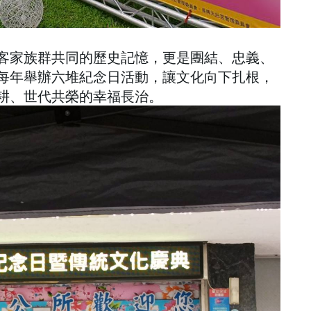
客家族群共同的歷史記憶，更是團結、忠義、
每年舉辦六堆紀念日活動，讓文化向下扎根，
耕、世代共榮的幸福長治。