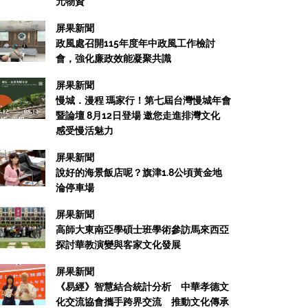
元物資
屏果新聞
政風處召開115年度年中政風工作檢討
會，強化廉政效能凝聚共識
屏果新聞
慢城．漫程 瑪家行！第七屆台灣慢城年會
暨論壇 8月12日登場 邀您走進排灣文化
感受慢活魅力
屏果新聞
說好的海景飯店呢？旗津1.8公頃黃金地
淪停車場
屏果新聞
高師大東南亞學碩士班學術參訪馬來西亞
探討華教演變與客家文化發展
屏果新聞
《易經》智慧結合統計分析 中華孝德文
化交流協會攜手跨界交流 推動文化傳承