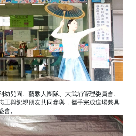
利幼兒園、藝夥人團隊、大武埔管理委員會、
志工與鄉親朋友共同參與，攜手完成這場兼具
盛會。