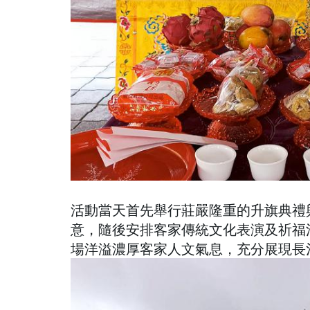
活動當天首先舉行莊嚴隆重的升旗典禮
意，隨後安排客家傳統文化表演及祈福
場洋溢濃厚客家人文氣息，充分展現長