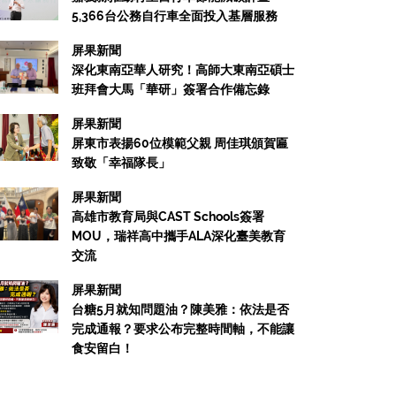
5,366台公務自行車全面投入基層服務
屏果新聞
深化東南亞華人研究！高師大東南亞碩士
班拜會大馬「華研」簽署合作備忘錄
屏果新聞
屏東市表揚60位模範父親 周佳琪頒賀匾
致敬「幸福隊長」
屏果新聞
高雄市教育局與CAST Schools簽署
MOU，瑞祥高中攜手ALA深化臺美教育
交流
屏果新聞
台糖5月就知問題油？陳美雅：依法是否
完成通報？要求公布完整時間軸，不能讓
食安留白！