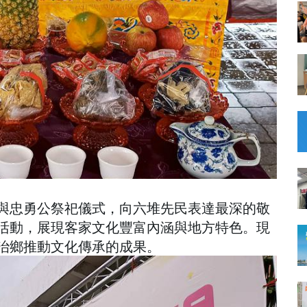
與忠勇公祭祀儀式，向六堆先民表達最深的敬
活動，展現客家文化豐富內涵與地方特色。現
治鄉推動文化傳承的成果。