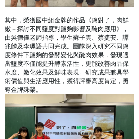
其中，榮獲國中組金牌的作品《鹽對了，肉鮮
嫩－探討不同鹽度對鹽麴影響及醃肉應用》，
由吳德儀老師指導，學生蘇子雲、蔡捷安、譚
兆麟及李珮語共同完成。團隊深入研究不同鹽
度條件下鹽麴的發酵變化與醃肉效果，發現適
當鹽度不僅能提升酵素活性，更能改善肉品保
水度、嫩化效果及鮮味表現。研究成果兼具學
術價值與生活應用性，獲得評審高度肯定，勇
奪金牌殊榮。