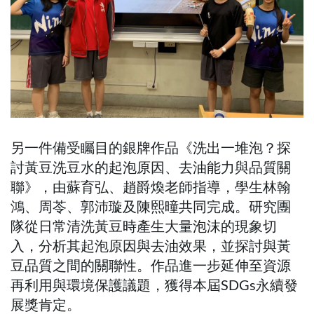
另一件備受矚目的銀牌作品《洗出一堆泡？探
討黃豆洗豆水的起泡原因、去油能力與品質關
聯》，由蘇育弘、趙爵煥老師指導，學生林翰
鴻、周苓、郭沛璇及陳熙曈共同完成。研究團
隊從日常清洗黃豆時產生大量泡沫的現象切
入，分析其起泡原因與去油效果，並探討與黃
豆品質之間的關聯性。作品進一步延伸至資源
再利用與環境保護議題，獲得本屆SDGs永續發
展獎肯定。