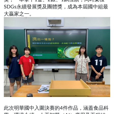
SDGs永續發展獎及團體獎，成為本屆國中組最
大贏家之一。
此次明華國中入圍決賽的4件作品，涵蓋食品科