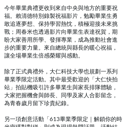
今年畢業典禮更收到來自中央與地方的重要祝
福。賴清德特別錄製祝福影片，勉勵畢業生勇
敢追逐夢想、保持學習熱忱，積極迎接未來挑
戰；周春米也透過影片向畢業生表達祝賀，期
盼大家善用所學、發揮專業，成為推動社會進
步的重要力量。來自總統與縣長的暖心祝福，
讓全場畢業生倍感榮耀與感動。
除了正式典禮外，大仁科技大學也規劃一系列
畢業季限定活動。其中最受歡迎的「大仁快拍
站」拍貼機吸引許多畢業生與家長排隊體驗，
大家把握機會與師長、同學及家人合影留念，
為青春歲月留下珍貴紀錄。
另一項創意活動「613畢業季限定｜解鎖你的時
光密碼對對碰」則成為現場熱門話題。活動結