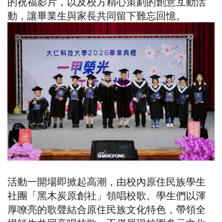
的祝福影片，以及校方精心策劃的創意互動活
動，讓畢業生與家長共同留下難忘回憶。
活動一開場即掀起高潮，由校內原住民族學生
社團「黑木炭原創社」領唱校歌。學生們以渾
厚嘹亮的歌聲結合原住民族文化特色，帶領全