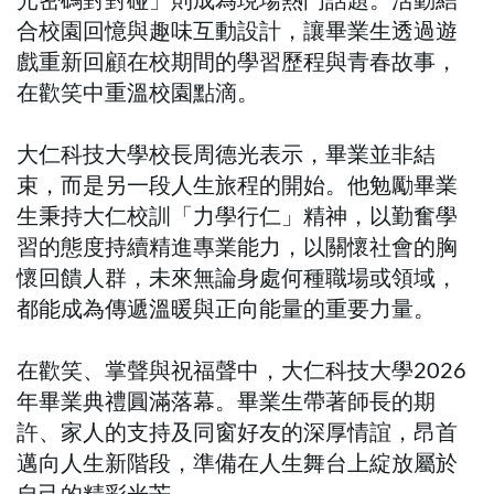
合校園回憶與趣味互動設計，讓畢業生透過遊
戲重新回顧在校期間的學習歷程與青春故事，
在歡笑中重溫校園點滴。
大仁科技大學校長周德光表示，畢業並非結
束，而是另一段人生旅程的開始。他勉勵畢業
生秉持大仁校訓「力學行仁」精神，以勤奮學
習的態度持續精進專業能力，以關懷社會的胸
懷回饋人群，未來無論身處何種職場或領域，
都能成為傳遞溫暖與正向能量的重要力量。
在歡笑、掌聲與祝福聲中，大仁科技大學2026
年畢業典禮圓滿落幕。畢業生帶著師長的期
許、家人的支持及同窗好友的深厚情誼，昂首
邁向人生新階段，準備在人生舞台上綻放屬於
自己的精彩光芒。