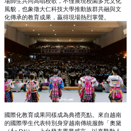
場師生共同高唱校歌，不僅展現校園多元文化
風貌，也象徵大仁科技大學推動族群共融與文
化傳承的教育成果，贏得現場熱烈掌聲。
國際化教育成果同樣成為典禮亮點。來自越南
的國際學生代表特別身穿越南傳統服飾「奧黛