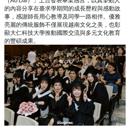
（Áo Dài）」上台發表畢業感言，以真摯動人
的內容分享在臺求學期間的成長歷程與感動故
事，感謝師長用心教導及同學一路相伴。優雅
亮麗的傳統服飾不僅展現越南文化之美，也彰
顯大仁科技大學推動國際交流與多元文化教育
的豐碩成果。