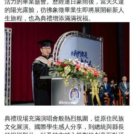
活力的畢業盛會。歷經連日豪雨後，當天久違
的陽光露臉，彷彿象徵畢業生即將展開嶄新人
生旅程，也為典禮增添滿滿祝福。
典禮現場充滿演唱會般熱烈氛圍，從原住民族
文化展演、國際學生感人分享，到總統與縣長