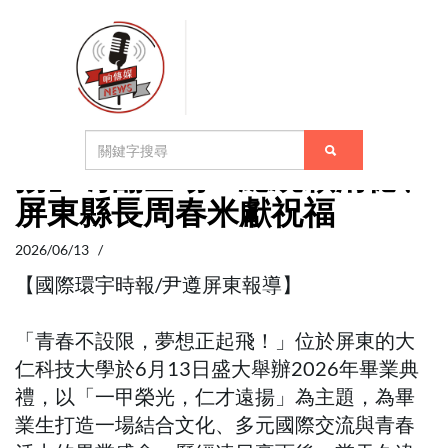
大仁科大2026畢業典禮盛大
登場！「一甲榮光，仁才遠
揚」嗨翻全場 總統賴清德、
屏東縣長周春米獻祝福
2026/06/13 /
【國際環宇時報/尹遵屏東報導】
「青春不設限，夢想正起飛！」位於屏東的大
仁科技大學於6月13日盛大舉辦2026年畢業典
禮，以「一甲榮光，仁才遠揚」為主題，為畢
業生打造一場結合文化、多元國際交流與青春