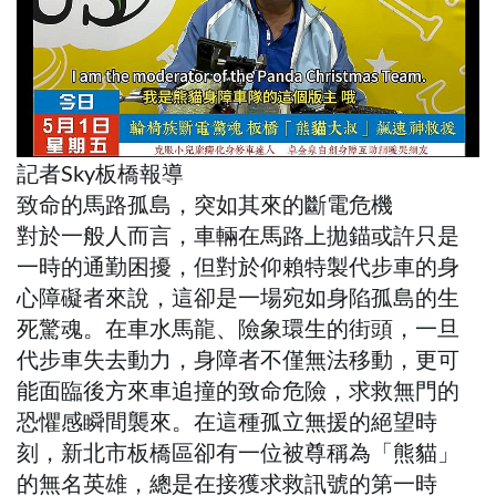
記者Sky板橋報導
致命的馬路孤島，突如其來的斷電危機
對於一般人而言，車輛在馬路上拋錨或許只是
一時的通勤困擾，但對於仰賴特製代步車的身
心障礙者來說，這卻是一場宛如身陷孤島的生
死驚魂。在車水馬龍、險象環生的街頭，一旦
代步車失去動力，身障者不僅無法移動，更可
能面臨後方來車追撞的致命危險，求救無門的
恐懼感瞬間襲來。在這種孤立無援的絕望時
刻，新北市板橋區卻有一位被尊稱為「熊貓」
的無名英雄，總是在接獲求救訊號的第一時