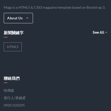
Magz is a HTML5 & CSS3 magazine template based on Bootstrap 3.
About Us
新聞關鍵字
See All
HTML5
聯絡我們
响傳媒
發行人/黃婉柔
0920-033295