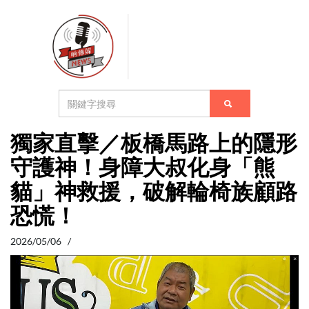
記者Sky板橋報導
致命的馬路孤島，突如其來的斷電危機
... ">
記者Sky板橋報導
致命的馬路孤島，突如其來的斷電危機
... ">
獨家直擊／板橋馬路上的隱形
守護神！身障大叔化身「熊
貓」神救援，破解輪椅族顧路
恐慌！
2026/05/06 /