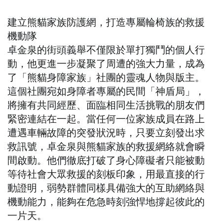
建立熊貓家族防護網，打造專屬輪椅族的救援
機動隊
卓金泉的街頭義舉不僅限於單打獨鬥的個人行
動，他更進一步凝聚了周遭的強大力量，成為
了「熊貓身障家族」社團的靈魂人物與版主。
這個社團宛如身障者專屬的民間「神盾局」，
將擁有共同經歷、面臨相同生活挑戰的朋友們
緊密連結在一起。當任何一位家族成員在路上
遭遇車輛故障的突發狀況時，只要立刻發出求
救訊號，卓金泉與熊貓家族的救援網絡就會瞬
間啟動。他們徹底打破了身心障礙者只能被動
等待社會大眾救援的刻板印象，用最直接的行
動證明，弱勢群體同樣具備強大的互助網絡與
機動能力，能夠在危急時刻強悍地撐起彼此的
一片天。